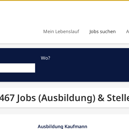
Mein Lebenslauf
Jobs suchen
A
Wo?
.467 Jobs (Ausbildung) & Ste
Ausbildung Kaufmann