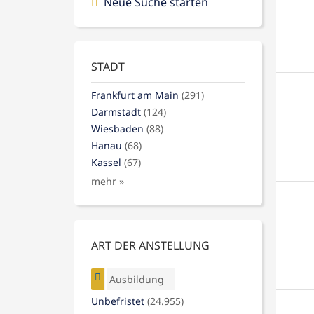
Neue Suche starten
STADT
Frankfurt am Main
(291)
Darmstadt
(124)
Wiesbaden
(88)
Hanau
(68)
Kassel
(67)
mehr »
ART DER ANSTELLUNG
Ausbildung
Unbefristet
(24.955)