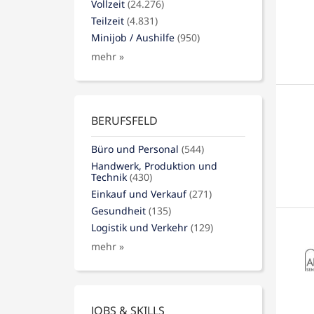
Vollzeit
(24.276)
Teilzeit
(4.831)
Minijob / Aushilfe
(950)
mehr »
BERUFSFELD
Büro und Personal
(544)
Handwerk, Produktion und
Technik
(430)
Einkauf und Verkauf
(271)
Gesundheit
(135)
Logistik und Verkehr
(129)
mehr »
JOBS & SKILLS