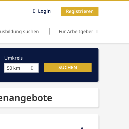
Login
Registrieren
usbildung suchen
Für Arbeitgeber
Umkreis
50 km
llenangebote