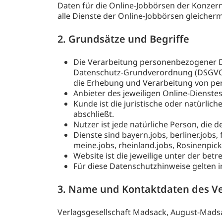
Daten für die Online-Jobbörsen der Konzer
alle Dienste der Online-Jobbörsen gleicher
2. Grundsätze und Begriffe
Die Verarbeitung personenbezogener D
Datenschutz-Grundverordnung (DSGVO)
die Erhebung und Verarbeitung von p
Anbieter des jeweiligen Online-Diens
Kunde ist die juristische oder natürli
abschließt.
Nutzer ist jede natürliche Person, die d
Dienste sind bayern.jobs, berliner.jobs
meine.jobs, rheinland.jobs, Rosinenpick
Website ist die jeweilige unter der bet
Für diese Datenschutzhinweise gelten
3. Name und Kontaktdaten des V
Verlagsgesellschaft Madsack, August-Madsa