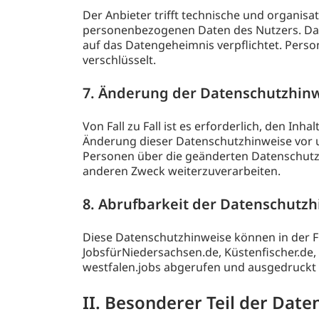
Der Anbieter trifft technische und organ
personenbezogenen Daten des Nutzers. Das 
auf das Datengeheimnis verpflichtet. Pers
verschlüsselt.
7. Änderung der Datenschutzhin
Von Fall zu Fall ist es erforderlich, den I
Änderung dieser Datenschutzhinweise vor u
Personen über die geänderten Datenschutzh
anderen Zweck weiterzuverarbeiten.
8. Abrufbarkeit der Datenschutz
Diese Datenschutzhinweise können in der Fu
JobsfürNiedersachsen.de, Küstenfischer.de, 
westfalen.jobs abgerufen und ausgedruckt
II. Besonderer Teil der Dat