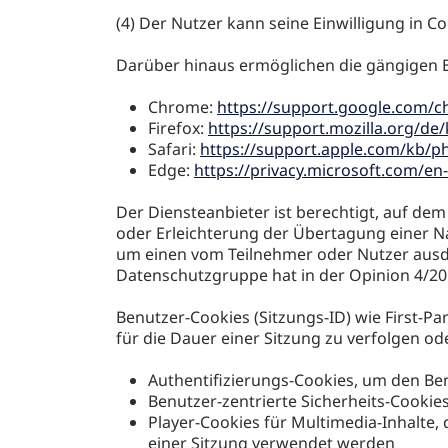
(4) Der Nutzer kann seine Einwilligung in 
Darüber hinaus ermöglichen die gängigen B
Chrome:
https://support.google.com
Firefox:
https://support.mozilla.org/de
Safari:
https://support.apple.com/kb/p
Edge:
https://privacy.microsoft.com/e
Der Diensteanbieter ist berechtigt, auf de
oder Erleichterung der Übertagung einer Nac
um einen vom Teilnehmer oder Nutzer ausdrü
Datenschutzgruppe hat in der Opinion 4/20
Benutzer-Cookies (Sitzungs-ID) wie First-
für die Dauer einer Sitzung zu verfolgen od
Authentifizierungs-Cookies, um den Ben
Benutzer-zentrierte Sicherheits-Cookie
Player-Cookies für Multimedia-Inhalte,
einer Sitzung verwendet werden