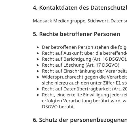
4. Kontaktdaten des Datenschutz
Madsack Mediengruppe, Stichwort: Datensc
5. Rechte betroffener Personen
Der betroffenen Person stehen die fol
Recht auf Auskunft über die betreffen
Recht auf Berichtigung (Art. 16 DSGVO)
Recht auf Löschung (Art. 17 DSGVO).
Recht auf Einschränkung der Verarbeit
Widerspruchsrecht gegen die Verarbeitun
siehe hierzu auch den unter Ziffer III
Recht auf Datenübertragbarkeit (Art. 2
Recht, eine erteilte Einwilligung jeder
erfolgten Verarbeitung berührt wird, wenn
DSGVO beruht.
6. Schutz der personenbezogene