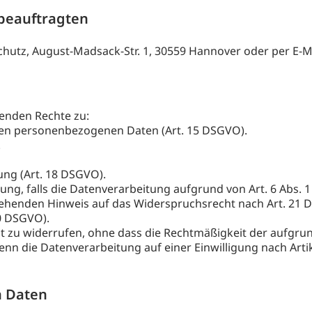
beauftragten
hutz, August-Madsack-Str. 1, 30559 Hannover oder per E-M
genden Rechte zu:
den personenbezogenen Daten (Art. 15 DSGVO).
.
ung (Art. 18 DSGVO).
g, falls die Datenverarbeitung aufgrund von Art. 6 Abs. 1 l
. stehenden Hinweis auf das Widerspruchsrecht nach Art. 21
0 DSGVO).
zeit zu widerrufen, ohne dass die Rechtmäßigkeit der aufgru
 die Datenverarbeitung auf einer Einwilligung nach Artikel 6 
n Daten