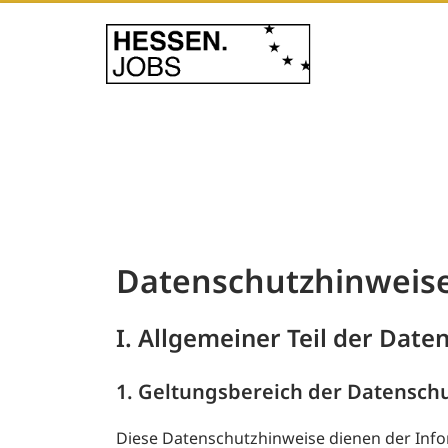
Datenschutzhinweis
I. Allgemeiner Teil der Dat
1. Geltungsbereich der Datensch
Diese Datenschutzhinweise dienen der In