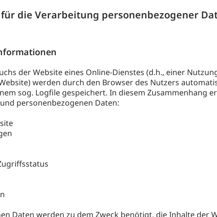
für die Verarbeitung personenbezogener Dat
Informationen
chs der Website eines Online-Dienstes (d.h., einer Nutzu
Website) werden durch den Browser des Nutzers automatis
inem sog. Logfile gespeichert. In diesem Zusammenhang er
n und personenbezogenen Daten:
site
ngen
ugriffsstatus
en
 Daten werden zu dem Zweck benötigt, die Inhalte der We