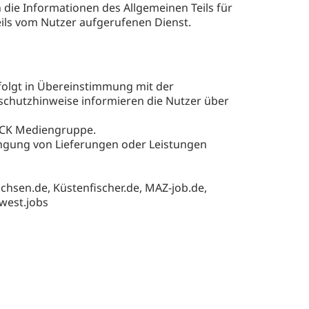
ie Informationen des Allgemeinen Teils für
eils vom Nutzer aufgerufenen Dienst.
olgt in Übereinstimmung mit der
hutzhinweise informieren die Nutzer über
ACK Mediengruppe.
ringung von Lieferungen oder Leistungen
achsen.de, Küstenfischer.de, MAZ-job.de,
dwest.jobs