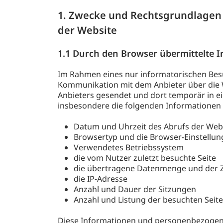
1. Zwecke und Rechtsgrundlagen 
der Website
1.1 Durch den Browser übermittelte 
Im Rahmen eines nur informatorischen Besu
Kommunikation mit dem Anbieter über die 
Anbieters gesendet und dort temporär in e
insbesondere die folgenden Informatione
Datum und Uhrzeit des Abrufs der Web
Browsertyp und die Browser-Einstellu
Verwendetes Betriebssystem
die vom Nutzer zuletzt besuchte Seite
die übertragene Datenmenge und der Z
die IP-Adresse
Anzahl und Dauer der Sitzungen
Anzahl und Listung der besuchten Seit
Diese Informationen und personenbezogenen