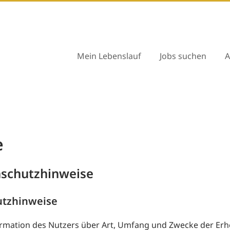
Mein Lebenslauf
Jobs suchen
A
e
enschutzhinweise
utzhinweise
formation des Nutzers über Art, Umfang und Zwecke der 