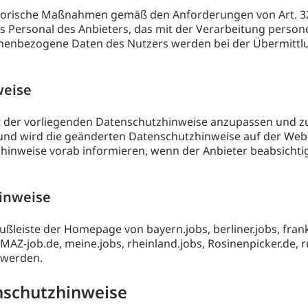
isatorische Maßnahmen gemäß den Anforderungen von Art. 
Personal des Anbieters, das mit der Verarbeitung person
onenbezogene Daten des Nutzers werden bei der Übermittlu
weise
nhalt der vorliegenden Datenschutzhinweise anzupassen und z
nd wird die geänderten Datenschutzhinweise auf der Websi
inweise vorab informieren, wenn der Anbieter beabsichti
hinweise
ßleiste der Homepage von bayern.jobs, berliner.jobs, fran
MAZ-job.de, meine.jobs, rheinland.jobs, Rosinenpicker.de, 
 werden.
enschutzhinweise