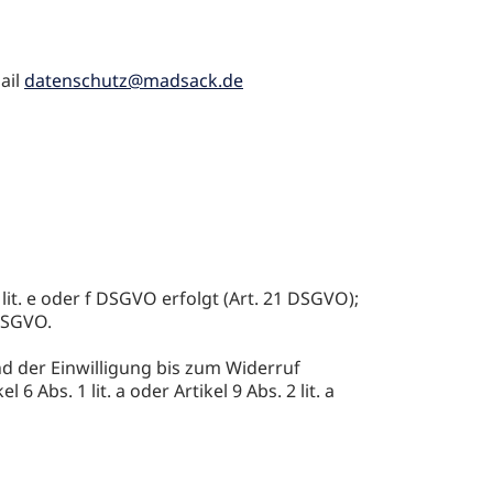
ail
datenschutz@madsack.de
it. e oder f DSGVO erfolgt (Art. 21 DSGVO);
 DSGVO.
nd der Einwilligung bis zum Widerruf
Abs. 1 lit. a oder Artikel 9 Abs. 2 lit. a