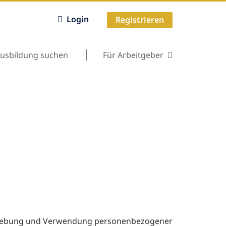
Login
Registrieren
usbildung suchen
Für Arbeitgeber
Erhebung und Verwendung personenbezogener