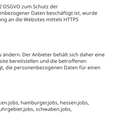
32 DSGVO zum Schutz der
enbezogener Daten beschäftigt ist, wurde
ng an die Websites mittels HTTPS
u ändern. Der Anbieter behält sich daher eine
te bereitstellen und die betroffenen
gt, die personenbezogenen Daten für einen
ken.jobs, hamburger.jobs, hessen.jobs,
ruhrgebiet.jobs, schwaben.jobs,