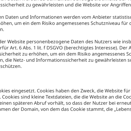
nssicherheit zu gewährleisten und die Website vor Angriff
 Daten und Informationen werden vom Anbieter statistis
höhen, um ein dem Risiko angemessenes Schutzniveau für d
n.
 der Website personenbezogene Daten des Nutzers wie insb
für Art. 6 Abs. 1 lit. f DSGVO (berechtigtes Interesse). Der 
sicherheit zu erhöhen, um ein dem Risiko angemessenes Sc
 die Netz- und Informationssicherheit zu gewährleisten so
 schützen.
kies eingesetzt. Cookies haben den Zweck, die Website für
 Cookies sind kleine Textdateien, die die Website an die C
 einen späteren Abruf vorhält, so dass der Nutzer bei ern
Namen der Domain, von dem das Cookie stammt, die „Lebensz