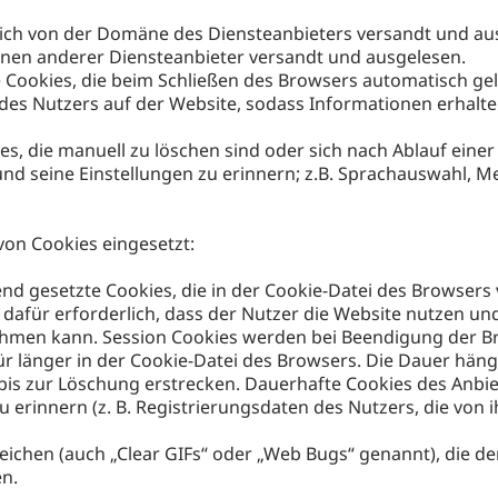
ßlich von der Domäne des Diensteanbieters versandt und au
nen anderer Diensteanbieter versandt und ausgelesen.
e Cookies, die beim Schließen des Browsers automatisch g
s Nutzers auf der Website, sodass Informationen erhalte
, die manuell zu löschen sind oder sich nach Ablauf einer
und seine Einstellungen zu erinnern; z.B. Sprachauswahl, 
von Cookies eingesetzt:
nd gesetzte Cookies, die in der Cookie-Datei des Browsers 
em dafür erforderlich, dass der Nutzer die Website nutzen u
men kann. Session Cookies werden bei Beendigung der Br
ür länger in der Cookie-Datei des Browsers. Die Dauer häng
 bis zur Löschung erstrecken. Dauerhafte Cookies des Anbie
 erinnern (z. B. Registrierungsdaten des Nutzers, die von 
eichen (auch „Clear GIFs“ oder „Web Bugs“ genannt), die de
en.