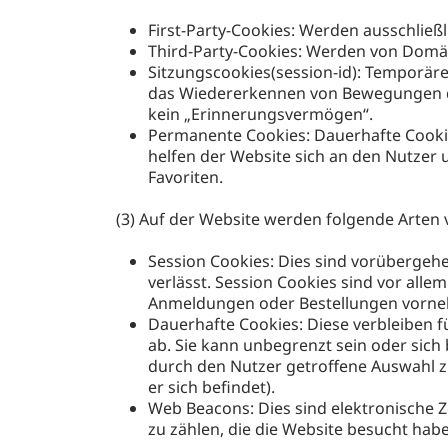
First-Party-Cookies: Werden ausschlie
Third-Party-Cookies: Werden von Domä
Sitzungscookies(session-id): Temporär
das Wiedererkennen von Bewegungen de
kein „Erinnerungsvermögen“.
Permanente Cookies: Dauerhafte Cookies
helfen der Website sich an den Nutzer 
Favoriten.
(3) Auf der Website werden folgende Arten 
Session Cookies: Dies sind vorübergehe
verlässt. Session Cookies sind vor all
Anmeldungen oder Bestellungen vorneh
Dauerhafte Cookies: Diese verbleiben f
ab. Sie kann unbegrenzt sein oder sich
durch den Nutzer getroffene Auswahl zu
er sich befindet).
Web Beacons: Dies sind elektronische Z
zu zählen, die die Website besucht hab