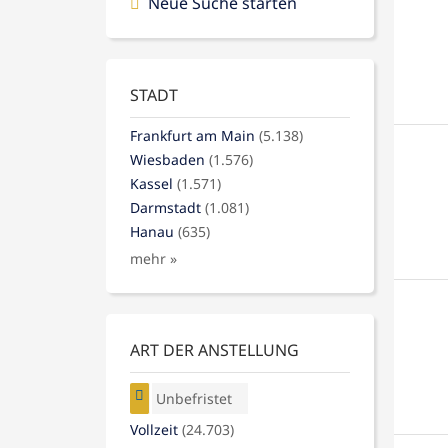
Neue Suche starten
STADT
Frankfurt am Main
(5.138)
Wiesbaden
(1.576)
Kassel
(1.571)
Darmstadt
(1.081)
Hanau
(635)
mehr »
ART DER ANSTELLUNG
Unbefristet
Vollzeit
(24.703)