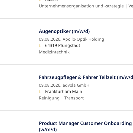
Unternehmensorganisation und -strategie | Ver
Augenoptiker (m/w/d)
09.08.2026,
Apollo-Optik Holding
64319 Pfungstadt
Medizintechnik
Fahrzeugpfleger & Fahrer Teilzeit (m/w/d
09.08.2026,
advola GmbH
Frankfurt am Main
Reinigung | Transport
Product Manager Customer Onboarding 
(w/m/d)