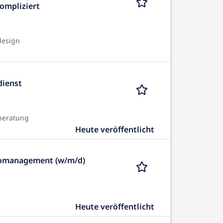
kompliziert
design
dienst
beratung
Heute veröffentlicht
romanagement (w/m/d)
Heute veröffentlicht