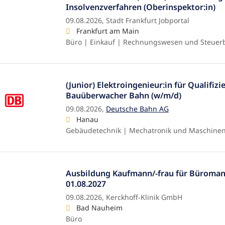
Insolvenzverfahren (Oberinspektor:in)
09.08.2026,
Stadt Frankfurt Jobportal
Frankfurt am Main
Büro | Einkauf | Rechnungswesen und Steuer
(Junior) Elektroingenieur:in für Qualifiz
Bauüberwacher Bahn (w/m/d)
09.08.2026,
Deutsche Bahn AG
Hanau
Gebäudetechnik | Mechatronik und Maschinen
Ausbildung Kaufmann/-frau für Bürom
01.08.2027
09.08.2026,
Kerckhoff-Klinik GmbH
Bad Nauheim
Büro