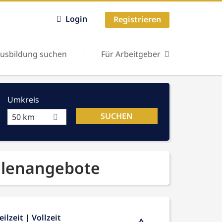
Login
Registrieren
usbildung suchen
Für Arbeitgeber
Umkreis
50 km
ellenangebote
ilzeit | Vollzeit