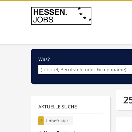
Was?
2
AKTUELLE SUCHE
Unbefristet