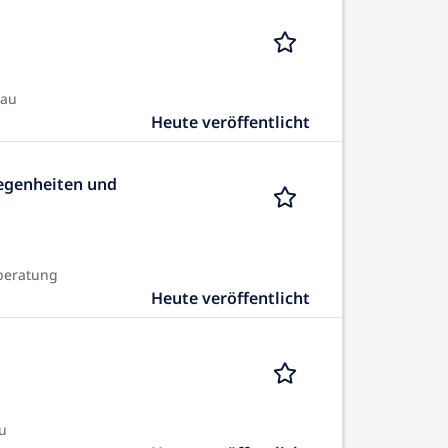
bau
Heute veröffentlicht
egenheiten und
beratung
Heute veröffentlicht
u