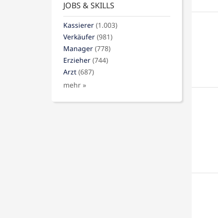
JOBS & SKILLS
Kassierer
(1.003)
Verkäufer
(981)
Manager
(778)
Erzieher
(744)
Arzt
(687)
mehr »