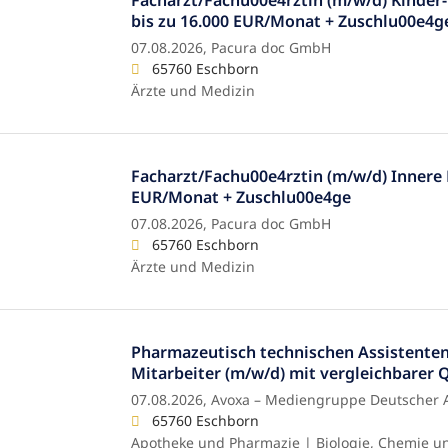
bis zu 16.000 EUR/Monat + Zuschlu00e4g
07.08.2026,
Pacura doc GmbH
65760 Eschborn
Ärzte und Medizin
Facharzt/Fachu00e4rztin (m/w/d) Innere 
EUR/Monat + Zuschlu00e4ge
07.08.2026,
Pacura doc GmbH
65760 Eschborn
Ärzte und Medizin
Pharmazeutisch technischen Assistenten
Mitarbeiter (m/w/d) mit vergleichbarer Q
07.08.2026,
Avoxa – Mediengruppe Deutscher
65760 Eschborn
Apotheke und Pharmazie | Biologie, Chemie u