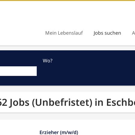
Mein Lebenslauf
Jobs suchen
A
Wo?
62 Jobs (Unbefristet) in Esch
Erzieher (m/w/d)