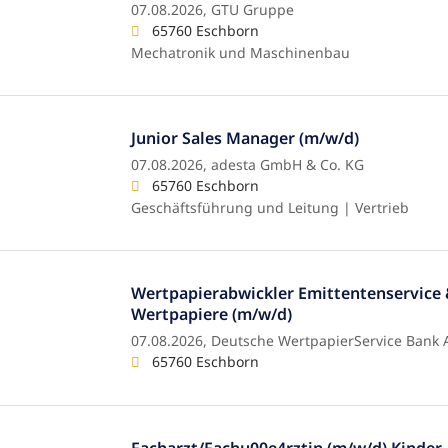
07.08.2026,
GTU Gruppe
65760 Eschborn
Mechatronik und Maschinenbau
Junior Sales Manager (m/w/d)
07.08.2026,
adesta GmbH & Co. KG
65760 Eschborn
Geschäftsführung und Leitung | Vertrieb
Wertpapierabwickler Emittentenservice 
Wertpapiere (m/w/d)
07.08.2026,
Deutsche WertpapierService Bank 
65760 Eschborn
Facharzt/Fachu00e4rztin (m/w/d) Kinder