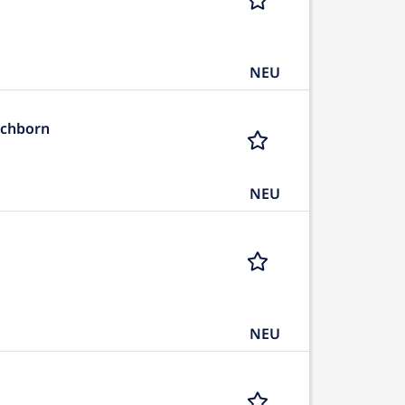
NEU
schborn
NEU
NEU