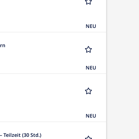
NEU
orn
NEU
NEU
Teilzeit (30 Std.)