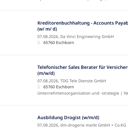
Kreditorenbuchhaltung - Accounts Payab
(w/ m/ d)
07.08.2026,
Da Vinci Engineering GmbH
65760 Eschborn
Telefonischer Sales Berater für Versich
(m/w/d)
07.08.2026,
TDG Tele Dienste GmbH
65760 Eschborn
Unternehmensorganisation und -strategie | Ver
Ausbildung Drogist (w/m/d)
07.08.2026,
dm-drogerie markt GmbH + Co.KG