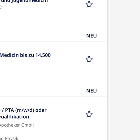
e
NEU
Medizin bis zu 14.500
NEU
 / PTA (m/w/d) oder
ualifikation
 Apotheker GmbH
nd Physik