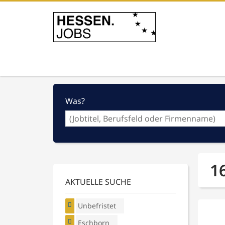
Was?
1
AKTUELLE SUCHE
Unbefristet
Eschborn