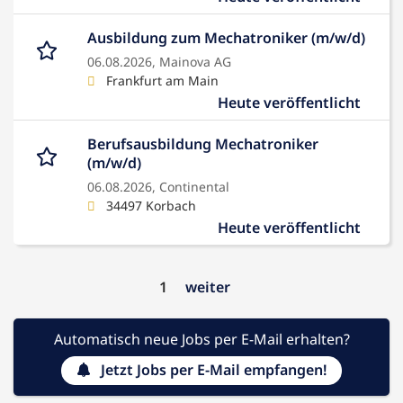
Ausbildung zum Mechatroniker (m/w/d)
06.08.2026,
Mainova AG
Frankfurt am Main
Heute veröffentlicht
Berufsausbildung Mechatroniker
(m/w/d)
06.08.2026,
Continental
34497 Korbach
Heute veröffentlicht
1
weiter
Automatisch neue Jobs per E-Mail erhalten?
Jetzt Jobs per E-Mail empfangen!