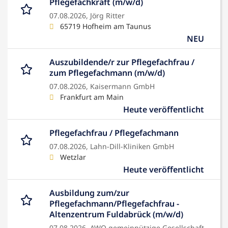
Pflegefachkraft (m/w/d)
07.08.2026,
Jörg Ritter
65719 Hofheim am Taunus
NEU
Auszubildende/r zur Pflegefachfrau /
zum Pflegefachmann (m/w/d)
07.08.2026,
Kaisermann GmbH
Frankfurt am Main
Heute veröffentlicht
Pflegefachfrau / Pflegefachmann
07.08.2026,
Lahn-Dill-Kliniken GmbH
Wetzlar
Heute veröffentlicht
Ausbildung zum/zur
Pflegefachmann/Pflegefachfrau -
Altenzentrum Fuldabrück (m/w/d)
07.08.2026,
AWO gemeinnützige Gesellschaft