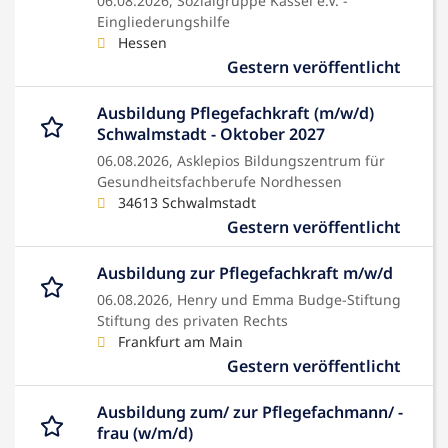
06.08.2026,
Sozialgruppe Kassel e.V. -
Eingliederungshilfe
Hessen
Gestern veröffentlicht
Ausbildung Pflegefachkraft (m/w/d)
Schwalmstadt - Oktober 2027
06.08.2026,
Asklepios Bildungszentrum für
Gesundheitsfachberufe Nordhessen
34613 Schwalmstadt
Gestern veröffentlicht
Ausbildung zur Pflegefachkraft m/w/d
06.08.2026,
Henry und Emma Budge-Stiftung
Stiftung des privaten Rechts
Frankfurt am Main
Gestern veröffentlicht
Ausbildung zum/ zur Pflegefachmann/ -
frau (w/m/d)