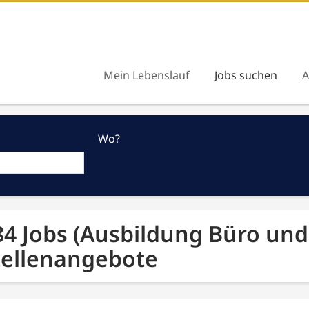
Mein Lebenslauf
Jobs suchen
A
Wo?
84 Jobs (Ausbildung Büro und
tellenangebote