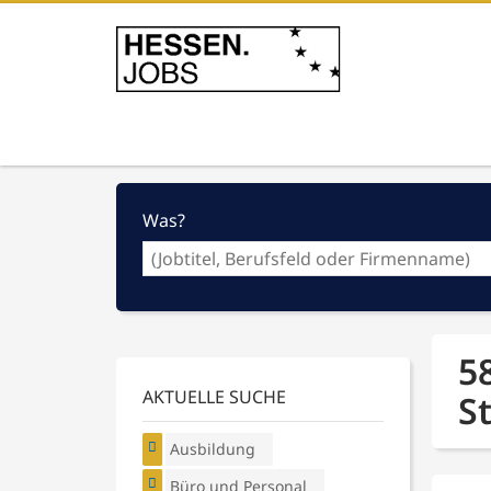
Was?
5
AKTUELLE SUCHE
S
Ausbildung
Büro und Personal