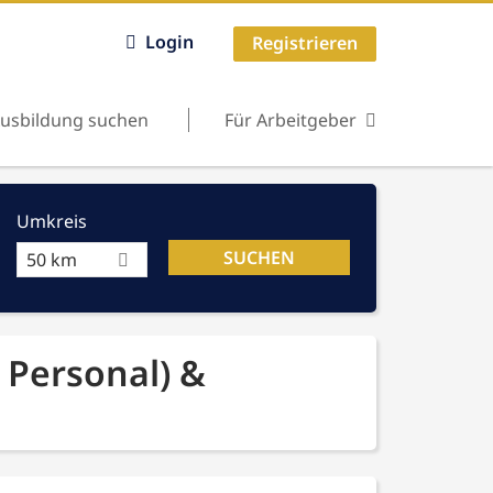
Login
Registrieren
usbildung suchen
Für Arbeitgeber
Umkreis
50 km
 Personal) &