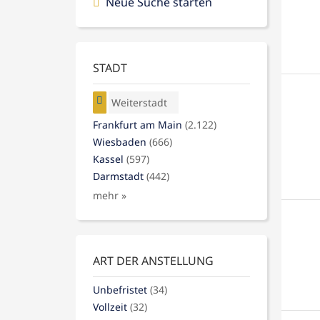
Neue Suche starten
STADT
Weiterstadt
Frankfurt am Main
(2.122)
Wiesbaden
(666)
Kassel
(597)
Darmstadt
(442)
mehr »
ART DER ANSTELLUNG
Unbefristet
(34)
Vollzeit
(32)