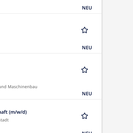
NEU
NEU
 und Maschinenbau
NEU
haft (m/w/d)
tadt