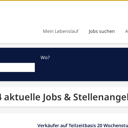
Mein Lebenslauf
Jobs suchen
A
Wo?
4 aktuelle Jobs & Stellenange
Verkäufer auf Teilzeitbasis 20 Wochenst