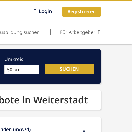
Login
Registrieren
usbildung suchen
Für Arbeitgeber
Umkreis
50 km
bote in Weiterstadt
unden (m/w/d)