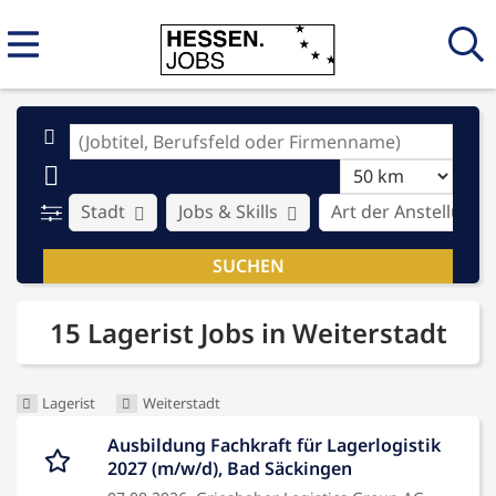
Stadt
Jobs & Skills
Art der Anstellung
15 Lagerist Jobs in Weiterstadt
Lagerist
Weiterstadt
Ausbildung Fachkraft für Lagerlogistik
2027 (m/w/d), Bad Säckingen