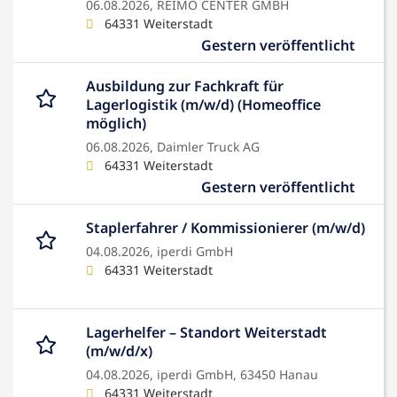
06.08.2026,
REIMO CENTER GMBH
64331 Weiterstadt
Gestern veröffentlicht
Ausbildung zur Fachkraft für
Lagerlogistik (m/w/d) (Homeoffice
möglich)
06.08.2026,
Daimler Truck AG
64331 Weiterstadt
Gestern veröffentlicht
Staplerfahrer / Kommissionierer (m/w/d)
04.08.2026,
iperdi GmbH
64331 Weiterstadt
Lagerhelfer – Standort Weiterstadt
(m/w/d/x)
04.08.2026,
iperdi GmbH, 63450 Hanau
64331 Weiterstadt