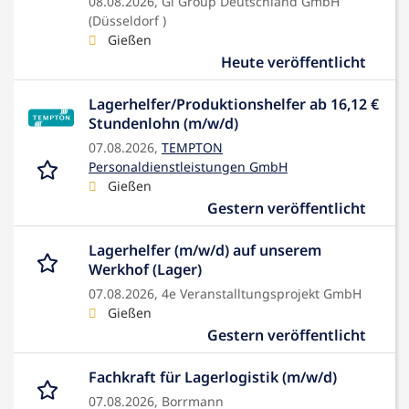
08.08.2026,
Gi Group Deutschland GmbH
(Düsseldorf )
Gießen
Heute veröffentlicht
Lagerhelfer/Produktionshelfer ab 16,12 €
Stundenlohn (m/w/d)
07.08.2026,
TEMPTON
Personaldienstleistungen GmbH
Gießen
Gestern veröffentlicht
Lagerhelfer (m/w/d) auf unserem
Werkhof (Lager)
07.08.2026,
4e Veranstalltungsprojekt GmbH
Gießen
Gestern veröffentlicht
Fachkraft für Lagerlogistik (m/w/d)
07.08.2026,
Borrmann