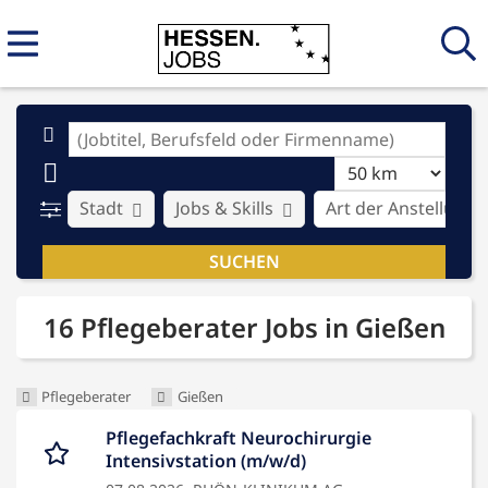
Stadt
Jobs & Skills
Art der Anstellung
16 Pflegeberater Jobs in Gießen
Pflegeberater
Gießen
Pflegefachkraft Neurochirurgie
Intensivstation (m/w/d)