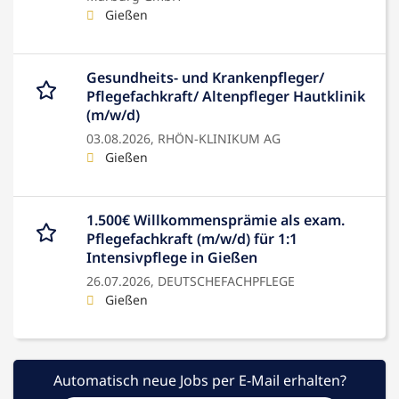
Gießen
Gesundheits- und Krankenpfleger/
Pflegefachkraft/ Altenpfleger Hautklinik
(m/w/d)
03.08.2026,
RHÖN-KLINIKUM AG
Gießen
1.500€ Willkommensprämie als exam.
Pflegefachkraft (m/w/d) für 1:1
Intensivpflege in Gießen
26.07.2026,
DEUTSCHEFACHPFLEGE
Gießen
Automatisch neue Jobs per E-Mail erhalten?