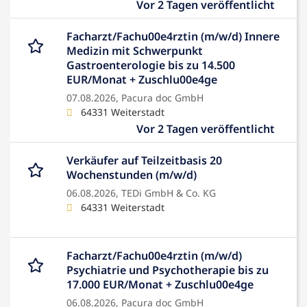
Vor 2 Tagen veröffentlicht
Facharzt/Fachu00e4rztin (m/w/d) Innere
Medizin mit Schwerpunkt
Gastroenterologie bis zu 14.500
EUR/Monat + Zuschlu00e4ge
07.08.2026,
Pacura doc GmbH
64331 Weiterstadt
Vor 2 Tagen veröffentlicht
Verkäufer auf Teilzeitbasis 20
Wochenstunden (m/w/d)
06.08.2026,
TEDi GmbH & Co. KG
64331 Weiterstadt
Facharzt/Fachu00e4rztin (m/w/d)
Psychiatrie und Psychotherapie bis zu
17.000 EUR/Monat + Zuschlu00e4ge
06.08.2026,
Pacura doc GmbH