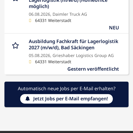
Lagerlogistik (m/w/d) (Homeoffice
möglich)
06.08.2026,
Daimler Truck AG
64331 Weiterstadt
NEU
Ausbildung Fachkraft für Lagerlogistik
2027 (m/w/d), Bad Säckingen
05.08.2026,
Grieshaber Logistics Group AG
64331 Weiterstadt
Gestern veröffentlicht
Automatisch neue Jobs per E-Mail erhalten?
Jetzt Jobs per E-Mail empfangen!