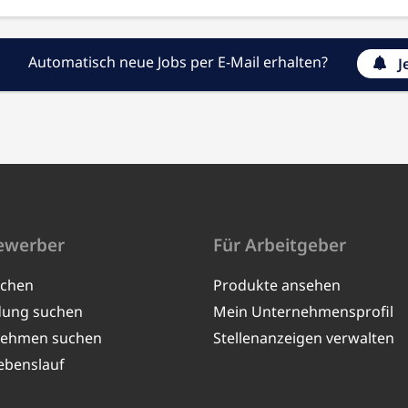
Automatisch neue Jobs per E-Mail erhalten?
J
ewerber
Für Arbeitgeber
uchen
Produkte ansehen
dung suchen
Mein Unternehmensprofil
nehmen suchen
Stellenanzeigen verwalten
ebenslauf