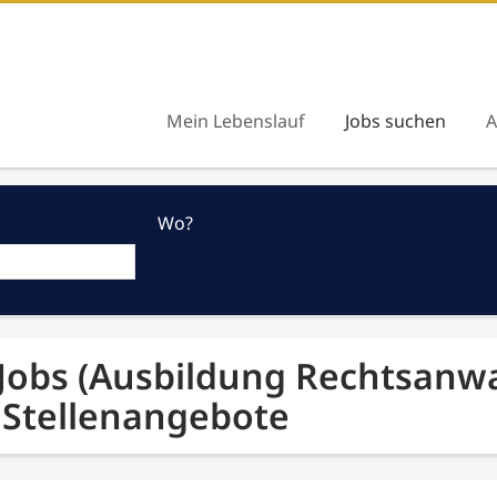
Mein Lebenslauf
Jobs suchen
A
Wo?
 Jobs (Ausbildung Rechtsanwa
 Stellenangebote