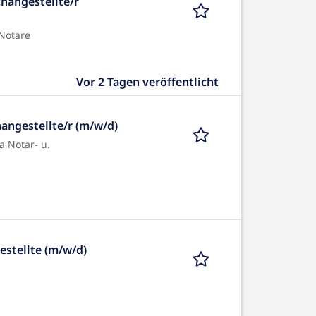
hangestellte/r
Notare
Vor 2 Tagen veröffentlicht
angestellte/r (m/w/d)
a Notar- u.
estellte (m/w/d)