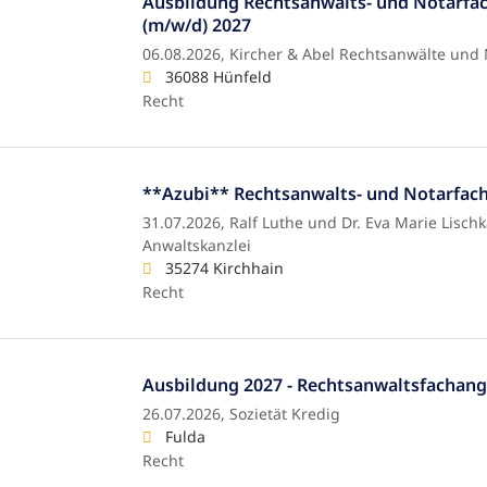
Ausbildung Rechtsanwalts- und Notarfac
(m/w/d) 2027
06.08.2026,
Kircher & Abel Rechtsanwälte und 
36088 Hünfeld
Recht
**Azubi** Rechtsanwalts- und Notarfach
31.07.2026,
Ralf Luthe und Dr. Eva Marie Lischk
Anwaltskanzlei
35274 Kirchhain
Recht
Ausbildung 2027 - Rechtsanwaltsfachang
26.07.2026,
Sozietät Kredig
Fulda
Recht