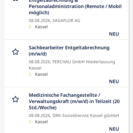
Entgeltabrechnung &
Personaladministration (Remote / Mobil
möglich)
08.08.2026,
SAGAFLOR AG
Kassel
NEU
Sachbearbeiter Entgeltabrechnung
(m/w/d)
08.08.2026,
FERCHAU GmbH Niederlassung
Kassel
Kassel
NEU
Medizinische Fachangestellte /
Verwaltungskraft (m/w/d) in Teilzeit (20
Std./Woche)
08.08.2026,
DRK-Sozialdienste Kassel gGmbH
Kassel
NEU