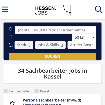
Stadt
Jobs & Skills
Art der Anstellung
34 Sachbearbeiter Jobs in
Kassel
Sachbearbeiter
Kassel
Personalsachbearbeiter (m/w/d)