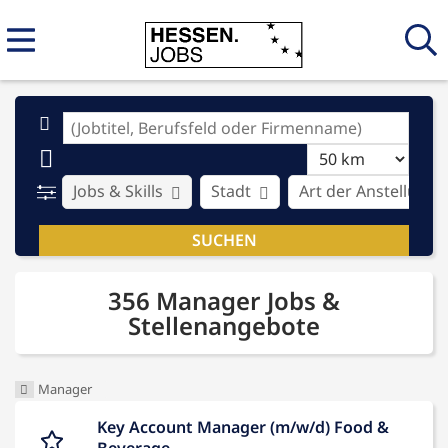
Jobs & Skills
Stadt
Art der Anstellung
356 Manager Jobs &
Stellenangebote
Manager
Key Account Manager (m/w/d) Food &