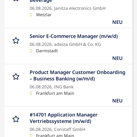
Beverage
06.08.2026,
Janitza electronics GmbH
Wetzlar
NEU
Senior E-Commerce Manager (m/w/d)
06.08.2026,
adesta GmbH & Co. KG
Darmstadt
NEU
Product Manager Customer Onboarding
– Business Banking (w/m/d)
06.08.2026,
ING Bank
Frankfurt am Main
NEU
#14701 Application Manager
Vertriebssysteme (m/w/d)
06.08.2026,
Constaff GmbH
Frankfurt am Main