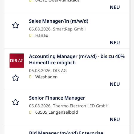
NEU
Sales Manager/in (m/w/d)
06.08.2026,
SmartRep GmbH
Hanau
NEU
Accounting Manager (m/w/d) - bis zu 40%
Homeoffice möglich
06.08.2026,
DIS AG
Wiesbaden
NEU
Senior Finance Manager
06.08.2026,
Thermo Electron LED GmbH
63505 Langenselbold
NEU
Bid Manager (m/w/d) Enterprise