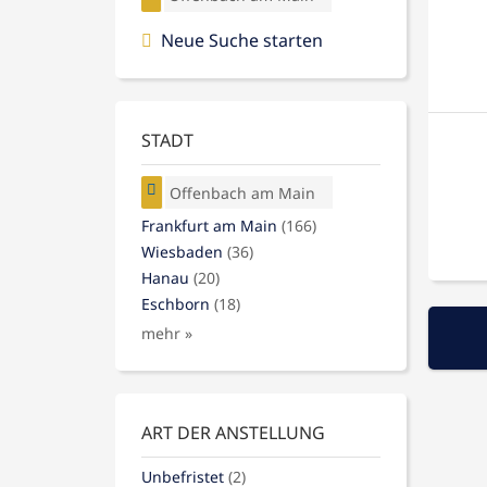
Neue Suche starten
STADT
Offenbach am Main
Frankfurt am Main
(166)
Wiesbaden
(36)
Hanau
(20)
Eschborn
(18)
mehr »
ART DER ANSTELLUNG
Unbefristet
(2)