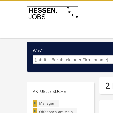
Was?
2
AKTUELLE SUCHE
Manager
Offenbach am Main