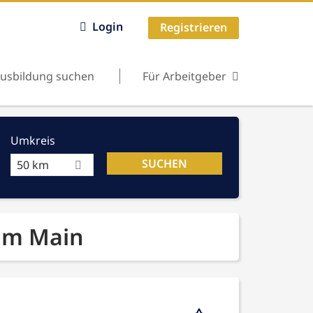
Login
Registrieren
usbildung suchen
Für Arbeitgeber
Umkreis
50 km
 am Main