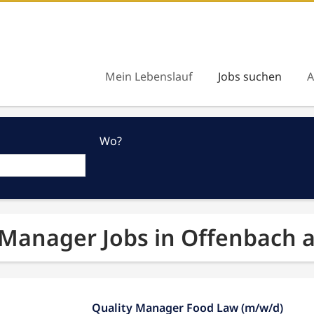
Mein Lebenslauf
Jobs suchen
A
Wo?
 Manager Jobs in Offenbach
Quality Manager Food Law (m/w/d)