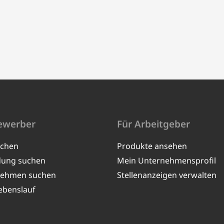
ewerber
Für Arbeitgeber
uchen
Produkte ansehen
dung suchen
Mein Unternehmensprofil
nehmen suchen
Stellenanzeigen verwalten
ebenslauf