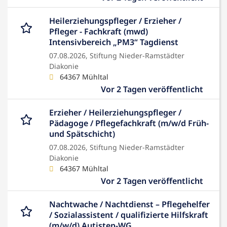
Heilerziehungspfleger / Erzieher /
Pfleger - Fachkraft (mwd)
Intensivbereich „PM3“ Tagdienst
07.08.2026,
Stiftung Nieder-Ramstädter
Diakonie
64367 Mühltal
Vor 2 Tagen veröffentlicht
Erzieher / Heilerziehungspfleger /
Pädagoge / Pflegefachkraft (m/w/d Früh-
und Spätschicht)
07.08.2026,
Stiftung Nieder-Ramstädter
Diakonie
64367 Mühltal
Vor 2 Tagen veröffentlicht
Nachtwache / Nachtdienst – Pflegehelfer
/ Sozialassistent / qualifizierte Hilfskraft
(m/w/d) Autisten-WG