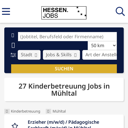
Stadt
Jobs & Skills
Art der Anstellung
27 Kinderbetreuung Jobs in
Mühltal
Kinderbetreuung
Mühltal
Erzieher (m/w/d) / Pädagogische