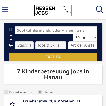
Stadt
Jobs & Skills
Art der Anstellung
7 Kinderbetreuung Jobs in
Hanau
Kinderbetreuung
Hanau
Erzieher (m/w/d) KJP Station H1