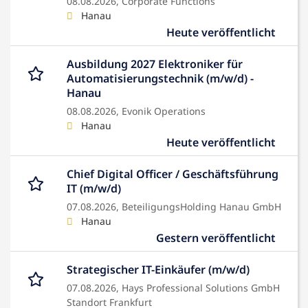
08.08.2026,
Corporate Functions
Hanau
Heute veröffentlicht
Ausbildung 2027 Elektroniker für
Automatisierungstechnik (m/w/d) -
Hanau
08.08.2026,
Evonik Operations
Hanau
Heute veröffentlicht
Chief Digital Officer / Geschäftsführung
IT (m/w/d)
07.08.2026,
BeteiligungsHolding Hanau GmbH
Hanau
Gestern veröffentlicht
Strategischer IT-Einkäufer (m/w/d)
07.08.2026,
Hays Professional Solutions GmbH
Standort Frankfurt