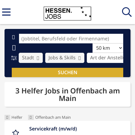
Stadt
Jobs & Skills
Art der Anstellung
3 Helfer Jobs in Offenbach am
Main
Helfer
Offenbach am Main
Servicekraft (m/w/d)