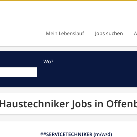
Mein Lebenslauf
Jobs suchen
A
Wo?
 Haustechniker Jobs in Offe
##SERVICETECHNIKER (m/w/d)