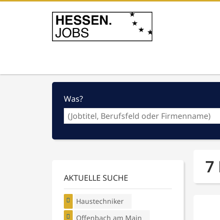
Was?
7
AKTUELLE SUCHE
Haustechniker
Offenbach am Main