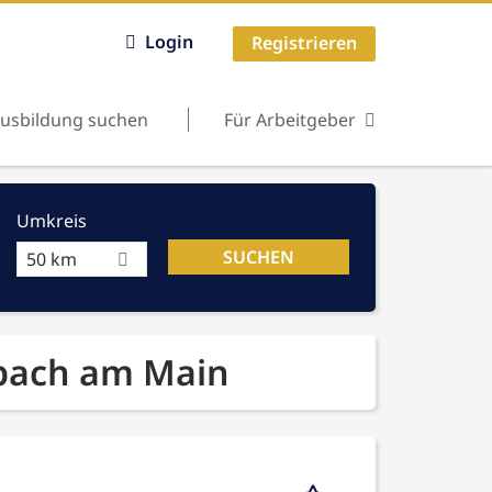
Login
Registrieren
usbildung suchen
Für Arbeitgeber
Umkreis
50 km
nbach am Main