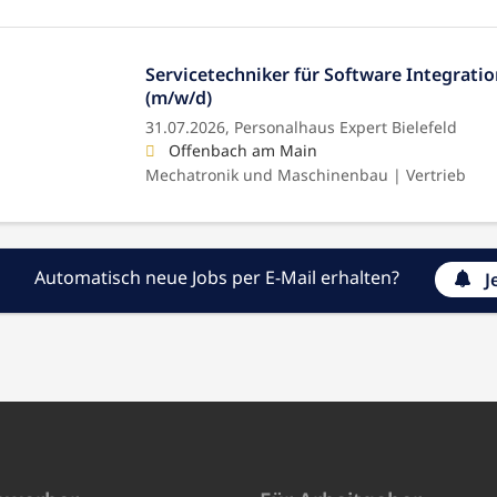
Servicetechniker für Software Integrati
(m/w/d)
31.07.2026,
Personalhaus Expert Bielefeld
Offenbach am Main
Mechatronik und Maschinenbau | Vertrieb
Automatisch neue Jobs per E-Mail erhalten?
J