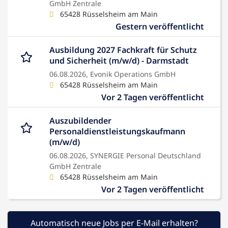
GmbH Zentrale
65428 Rüsselsheim am Main
Gestern veröffentlicht
Ausbildung 2027 Fachkraft für Schutz
und Sicherheit (m/w/d) - Darmstadt
06.08.2026,
Evonik Operations GmbH
65428 Rüsselsheim am Main
Vor 2 Tagen veröffentlicht
Auszubildender
Personaldienstleistungskaufmann
(m/w/d)
06.08.2026,
SYNERGIE Personal Deutschland
GmbH Zentrale
65428 Rüsselsheim am Main
Vor 2 Tagen veröffentlicht
Automatisch neue Jobs per E-Mail erhalten?