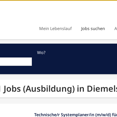
Mein Lebenslauf
Jobs suchen
A
Wo?
1 Jobs (Ausbildung) in Diemel
Technische/r Systemplaner/in (m/w/d) fü