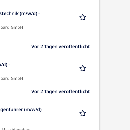
stechnik (m/w/d) -
 Board GmbH
Vor 2 Tagen veröffentlicht
/d) -
 Board GmbH
Vor 2 Tagen veröffentlicht
genführer (m/w/d)
nd Maschinenbau