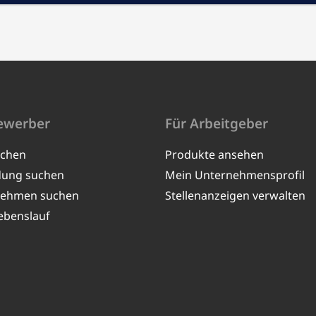
ewerber
Für Arbeitgeber
uchen
Produkte ansehen
dung suchen
Mein Unternehmensprofil
nehmen suchen
Stellenanzeigen verwalten
ebenslauf