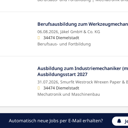
Berufsausbildung zum Werkzeugmechani
06.08.2026,
Jäkel GmbH & Co. KG
34474 Diemelstadt
Berufsaus- und Fortbildung
Ausbildung zum Industriemechaniker (m/
Ausbildungsstart 2027
31.07.2026,
Smurfit Westrock Wrexen Paper &
34474 Diemelstadt
Mechatronik und Maschinenbau
Automatisch neue Jobs per E-Mail erhalten?
J