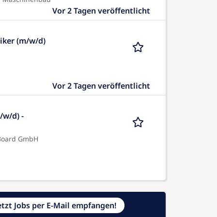
Vor 2 Tagen veröffentlicht
ker (m/w/d)
Vor 2 Tagen veröffentlicht
w/d) -
 Board GmbH
etzt Jobs per E-Mail empfangen!