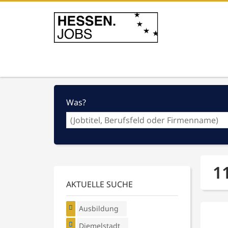
Was?
1
AKTUELLE SUCHE
Ausbildung
Diemelstadt