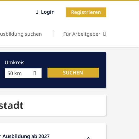
Login
Registrieren
usbildung suchen
Für Arbeitgeber
Umkreis
50 km
stadt
r Ausbildung ab 2027