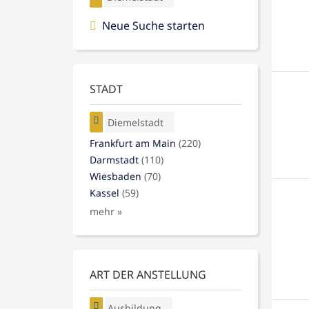
Neue Suche starten
STADT
Diemelstadt
Frankfurt am Main
(220)
Darmstadt
(110)
Wiesbaden
(70)
Kassel
(59)
mehr »
ART DER ANSTELLUNG
Ausbildung