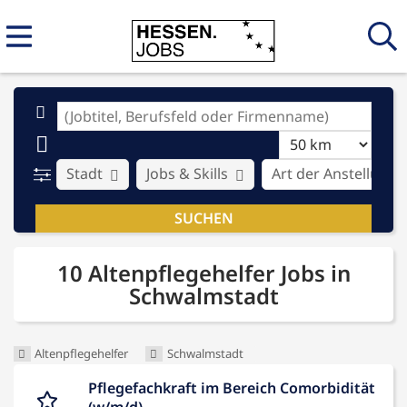
Stadt
Jobs & Skills
Art der Anstellung
10 Altenpflegehelfer Jobs in
Schwalmstadt
Altenpflegehelfer
Schwalmstadt
Pflegefachkraft im Bereich Comorbidität