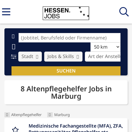
Stadt
Jobs & Skills
Art der Anstellung
8 Altenpflegehelfer Jobs in
Marburg
Altenpflegehelfer
Marburg
Medizinische Fachangestellte (MFA), ZFA,