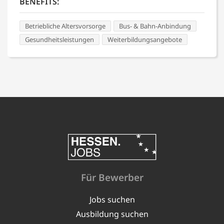
BENEFITS:
Betriebliche Altersvorsorge
Bus- & Bahn-Anbindung
Gesundheitsleistungen
Weiterbildungsangebote
Für Bewerber
Jobs suchen
Ausbildung suchen