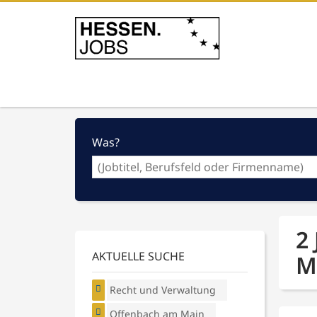
Was?
2
AKTUELLE SUCHE
M
Recht und Verwaltung
Offenbach am Main