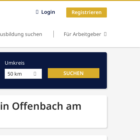
Login
Registrieren
usbildung suchen
Für Arbeitgeber
Umkreis
50 km
 in Offenbach am