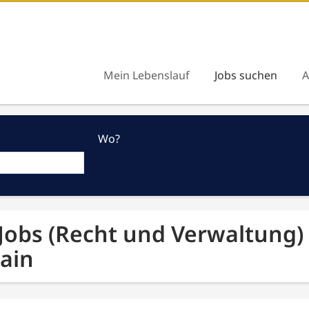
Mein Lebenslauf
Jobs suchen
A
Wo?
 Jobs (Recht und Verwaltung)
ain