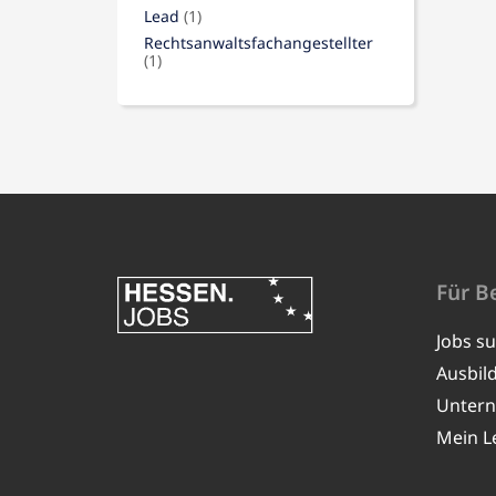
Lead
(1)
Rechtsanwaltsfachangestellter
(1)
Für B
Jobs s
Ausbil
Unter
Mein L