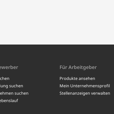
ewerber
Für Arbeitgeber
uchen
Produkte ansehen
dung suchen
Mein Unternehmensprofil
nehmen suchen
Stellenanzeigen verwalten
ebenslauf