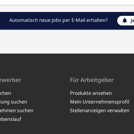
Automatisch neue Jobs per E-Mail erhalten?
J
ewerber
Für Arbeitgeber
uchen
Produkte ansehen
dung suchen
Mein Unternehmensprofil
nehmen suchen
Stellenanzeigen verwalten
ebenslauf