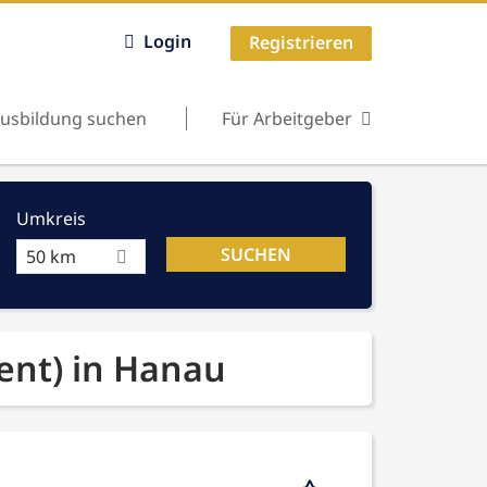
Login
Registrieren
usbildung suchen
Für Arbeitgeber
Umkreis
50 km
ent) in Hanau