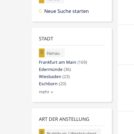
Neue Suche starten
STADT
Hanau
Frankfurt am Main
(169)
Edermünde
(36)
Wiesbaden
(23)
Eschborn
(20)
mehr »
ART DER ANSTELLUNG
Praktikum / Werkstudent