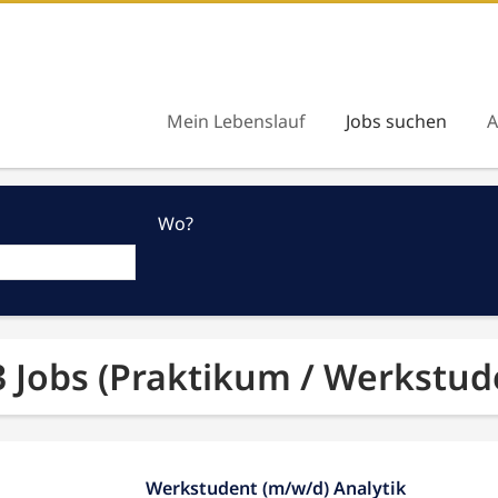
Mein Lebenslauf
Jobs suchen
A
Wo?
3 Jobs (Praktikum / Werkstud
Werkstudent (m/w/d) Analytik