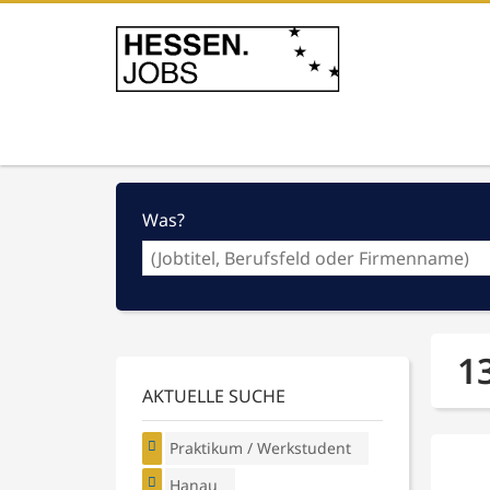
Was?
1
AKTUELLE SUCHE
Praktikum / Werkstudent
Hanau