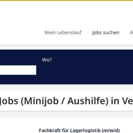
Mein Lebenslauf
Jobs suchen
A
Wo?
Jobs (Minijob / Aushilfe) in V
Fachkraft für Lagerlogistik (m/w/d)