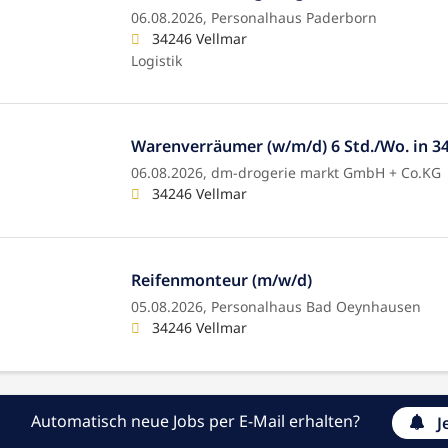
06.08.2026,
Personalhaus Paderborn
34246 Vellmar
Logistik
Warenverräumer (w/m/d) 6 Std./Wo. in 3
06.08.2026,
dm-drogerie markt GmbH + Co.KG
34246 Vellmar
Reifenmonteur (m/w/d)
05.08.2026,
Personalhaus Bad Oeynhausen
34246 Vellmar
Automatisch neue Jobs per E-Mail erhalten?
J