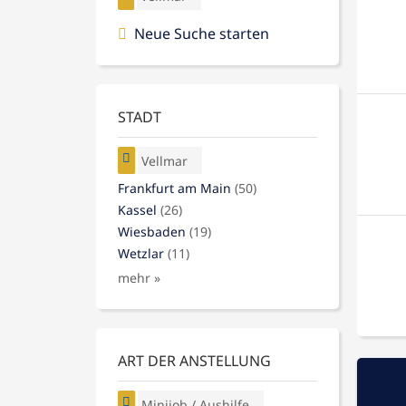
Neue Suche starten
STADT
Vellmar
Frankfurt am Main
(50)
Kassel
(26)
Wiesbaden
(19)
Wetzlar
(11)
mehr »
ART DER ANSTELLUNG
Minijob / Aushilfe