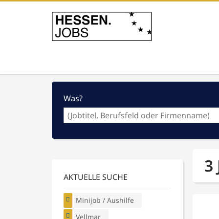
Was?
3 
AKTUELLE SUCHE
Minijob / Aushilfe
Vellmar