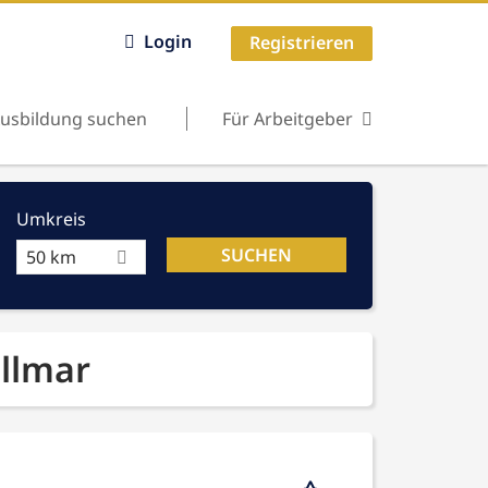
Login
Registrieren
usbildung suchen
Für Arbeitgeber
Umkreis
50 km
ellmar