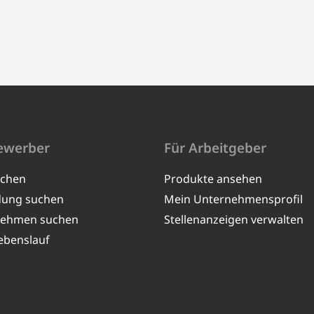
ewerber
Für Arbeitgeber
uchen
Produkte ansehen
dung suchen
Mein Unternehmensprofil
nehmen suchen
Stellenanzeigen verwalten
ebenslauf