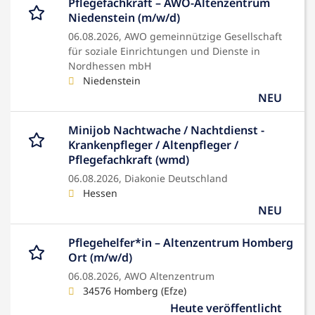
Pflegefachkraft – AWO-Altenzentrum
Niedenstein (m/w/d)
06.08.2026,
AWO gemeinnützige Gesellschaft
für soziale Einrichtungen und Dienste in
Nordhessen mbH
Niedenstein
NEU
Minijob Nachtwache / Nachtdienst -
Krankenpfleger / Altenpfleger /
Pflegefachkraft (wmd)
06.08.2026,
Diakonie Deutschland
Hessen
NEU
Pflegehelfer*in – Altenzentrum Homberg
Ort (m/w/d)
06.08.2026,
AWO Altenzentrum
34576 Homberg (Efze)
Heute veröffentlicht