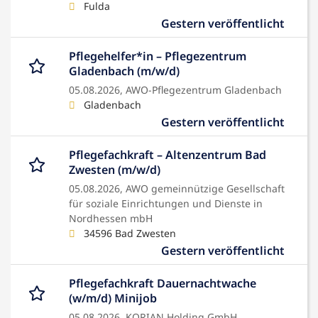
Fulda
Gestern veröffentlicht
Pflegehelfer*in – Pflegezentrum
Gladenbach (m/w/d)
05.08.2026,
AWO-Pflegezentrum Gladenbach
Gladenbach
Gestern veröffentlicht
Pflegefachkraft – Altenzentrum Bad
Zwesten (m/w/d)
05.08.2026,
AWO gemeinnützige Gesellschaft
für soziale Einrichtungen und Dienste in
Nordhessen mbH
34596 Bad Zwesten
Gestern veröffentlicht
Pflegefachkraft Dauernachtwache
(w/m/d) Minijob
05.08.2026,
KORIAN Holding GmbH