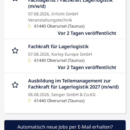
Fachlagerist / Fachkraft Lagerlogistik
(m/w/d)
07.08.2026,
Irrlicht GmbH
Veranstaltungstechnik
61440 Oberursel (Taunus)
Vor 2 Tagen veröffentlicht
Fachkraft für Lagerlogistik
07.08.2026,
Korloy Europe GmbH
61440 Oberursel (Taunus)
Vor 2 Tagen veröffentlicht
Ausbildung im Teilemanagement zur
Fachkraft für Lagerlogistik 2027 (m/w/d)
06.08.2026,
Senger GmbH & Co.KG
61440 Oberursel (Taunus)
Automatisch neue Jobs per E-Mail erhalten?