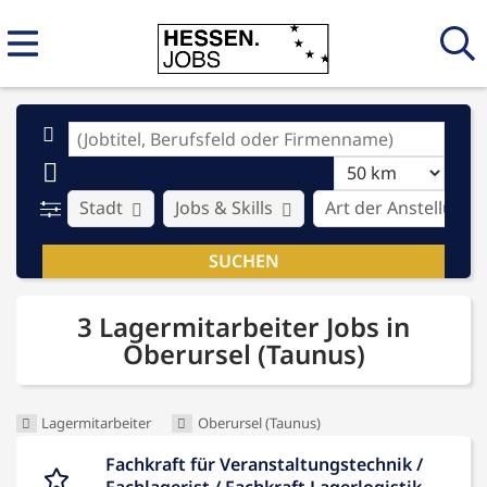
Stadt
Jobs & Skills
Art der Anstellung
3 Lagermitarbeiter Jobs in
Oberursel (Taunus)
Lagermitarbeiter
Oberursel (Taunus)
Fachkraft für Veranstaltungstechnik /