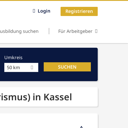
Login
Registrieren
usbildung suchen
Für Arbeitgeber
Umkreis
50 km
ismus) in Kassel