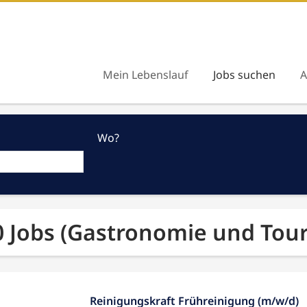
Mein Lebenslauf
Jobs suchen
A
Wo?
0 Jobs (Gastronomie und Tour
Reinigungskraft Frühreinigung (m/w/d)