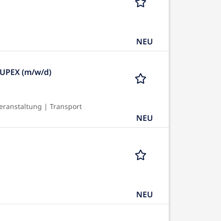
NEU
 UPEX (m/w/d)
eranstaltung | Transport
NEU
NEU