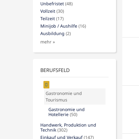
Unbefristet
(48)
Vollzeit
(30)
Teilzeit
(17)
Minijob / Aushilfe
(16)
Ausbildung
(2)
mehr »
BERUFSFELD
Gastronomie und
Tourismus
Gastronomie und
Hotellerie
(50)
Handwerk, Produktion und
Technik
(302)
Einkauf und Verkauf
(147)