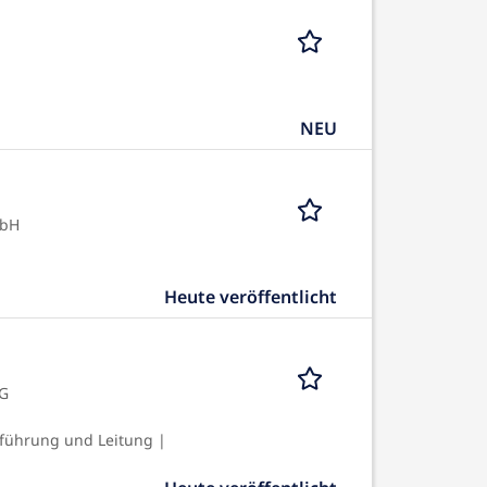
NEU
mbH
Heute veröffentlicht
G
sführung und Leitung |