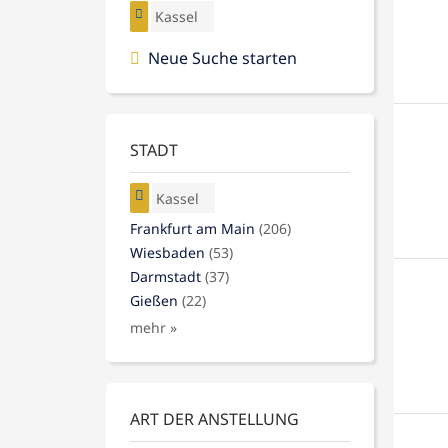
Kassel
Neue Suche starten
STADT
Kassel
Frankfurt am Main
(206)
Wiesbaden
(53)
Darmstadt
(37)
Gießen
(22)
mehr »
ART DER ANSTELLUNG