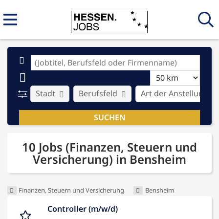
Stadt
Berufsfeld
Art der Anstellung
10 Jobs (Finanzen, Steuern und
Versicherung) in Bensheim
Finanzen, Steuern und Versicherung
Bensheim
Controller (m/w/d)