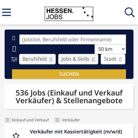
Berufsfeld
Jobs & Skills
Stadt
Ar
536 Jobs (Einkauf und Verkauf
Verkäufer) & Stellenangebote
Einkauf und Verkauf
Verkäufer
Verkäufer mit Kassiertätigkeit (m/w/d)