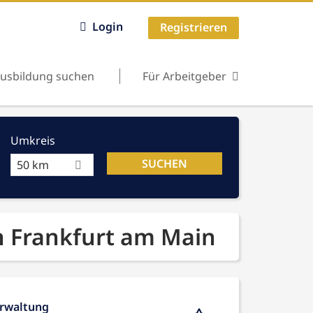
Login
Registrieren
usbildung suchen
Für Arbeitgeber
Umkreis
50 km
in Frankfurt am Main
erwaltung