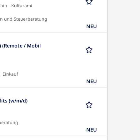
ain - Kulturamt
en und Steuerberatung
NEU
 (Remote / Mobil
 Einkauf
NEU
its (w/m/d)
beratung
NEU