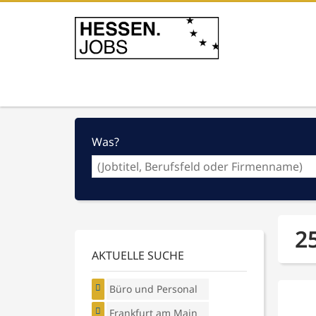
Was?
2
AKTUELLE SUCHE
Büro und Personal
Frankfurt am Main