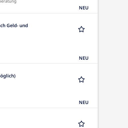
beratung
NEU
ich Geld- und
NEU
öglich)
NEU