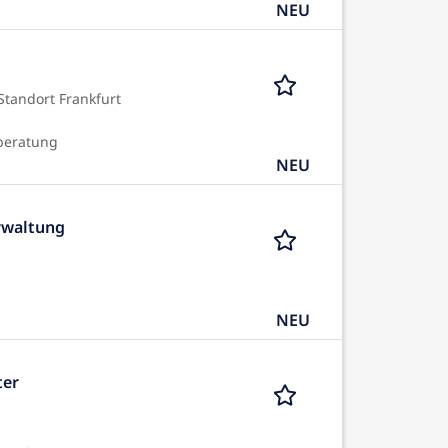
NEU
Standort Frankfurt
beratung
NEU
rwaltung
NEU
ter