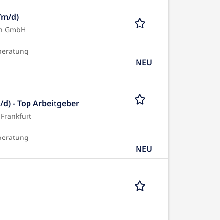
/m/d)
en GmbH
beratung
NEU
d) - Top Arbeitgeber
Frankfurt
beratung
NEU