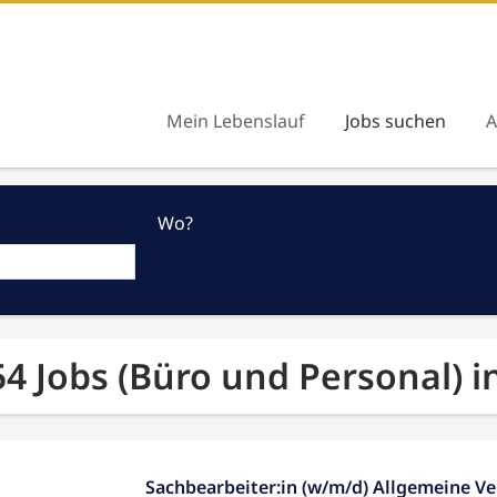
Mein Lebenslauf
Jobs suchen
A
Wo?
54 Jobs (Büro und Personal) 
Sachbearbeiter:in (w/m/d) Allgemeine V