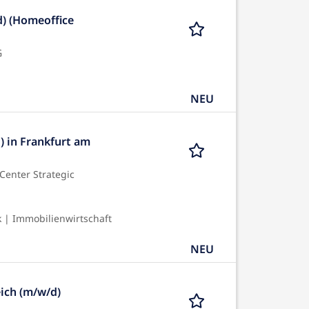
d) (Homeoffice
G
NEU
) in Frankfurt am
Center Strategic
 | Immobilienwirtschaft
NEU
ich (m/w/d)