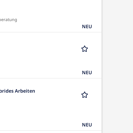
beratung
NEU
NEU
brides Arbeiten
NEU