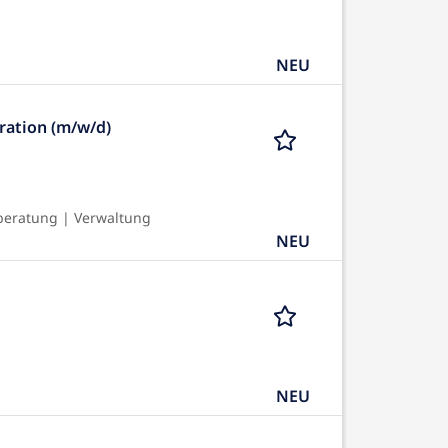
NEU
ration (m/w/d)
beratung | Verwaltung
NEU
NEU