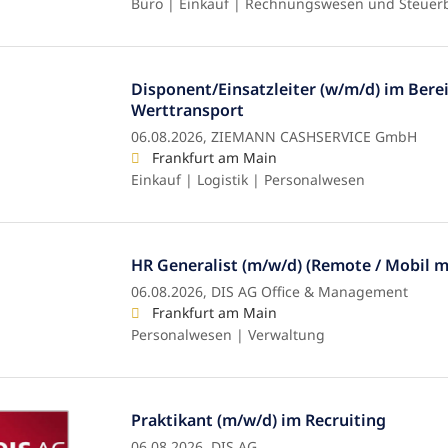
Büro | Einkauf | Rechnungswesen und Steuer
Disponent/Einsatzleiter (w/m/d) im Bere
Werttransport
06.08.2026,
ZIEMANN CASHSERVICE GmbH
Frankfurt am Main
Einkauf | Logistik | Personalwesen
HR Generalist (m/w/d) (Remote / Mobil m
06.08.2026,
DIS AG Office & Management
Frankfurt am Main
Personalwesen | Verwaltung
Praktikant (m/w/d) im Recruiting
06.08.2026,
DIS AG