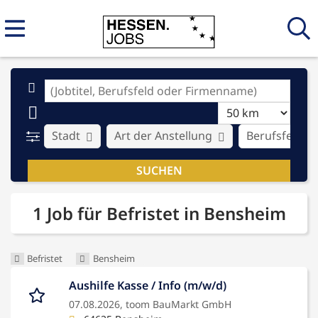
Stadt
Art der Anstellung
Berufsfeld
1 Job für Befristet in Bensheim
Befristet
Bensheim
Aushilfe Kasse / Info (m/w/d)
07.08.2026,
toom BauMarkt GmbH