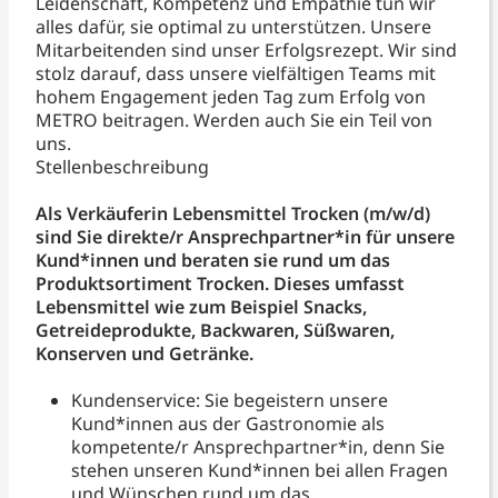
Leidenschaft, Kompetenz und Empathie tun wir
alles dafür, sie optimal zu unterstützen. Unsere
Mitarbeitenden sind unser Erfolgsrezept. Wir sind
stolz darauf, dass unsere vielfältigen Teams mit
hohem Engagement jeden Tag zum Erfolg von
METRO beitragen. Werden auch Sie ein Teil von
uns.
Stellenbeschreibung
Als Verkäuferin Lebensmittel Trocken (m/w/d)
sind Sie direkte/r Ansprechpartner*in für unsere
Kund*innen und beraten sie rund um das
Produktsortiment Trocken. Dieses umfasst
Lebensmittel wie zum Beispiel Snacks,
Getreideprodukte, Backwaren, Süßwaren,
Konserven und Getränke.
Kundenservice: Sie begeistern unsere
Kund*innen aus der Gastronomie als
kompetente/r Ansprechpartner*in, denn Sie
stehen unseren Kund*innen bei allen Fragen
und Wünschen rund um das