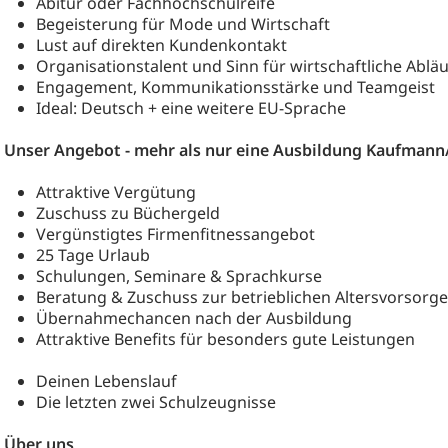
Abitur oder Fachhochschulreife
Begeisterung für Mode und Wirtschaft
Lust auf direkten Kundenkontakt
Organisationstalent und Sinn für wirtschaftliche Ablä
Engagement, Kommunikationsstärke und Teamgeist
Ideal: Deutsch + eine weitere EU-Sprache
Unser Angebot - mehr als nur eine Ausbildung Kaufmann/
Attraktive Vergütung
Zuschuss zu Büchergeld
Vergünstigtes Firmenfitnessangebot
25 Tage Urlaub
Schulungen, Seminare & Sprachkurse
Beratung & Zuschuss zur betrieblichen Altersvorsorge
Übernahmechancen nach der Ausbildung
Attraktive Benefits für besonders gute Leistungen
Deinen Lebenslauf
Die letzten zwei Schulzeugnisse
Über uns