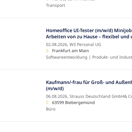
Transport
Homeoffice UI-Tester (m/w/d) Minijob |
Arbeiten von zu Hause – flexibel und
02.08.2026,
W3 Personal UG
Frankfurt am Main
Softwareentwicklung | Produkt- und Indus
Kaufmann/-frau für Groß- und Auße
(m/w/d)
06.08.2026,
Strauss Deutschland GmbH& C
63599 Biebergemünd
Büro