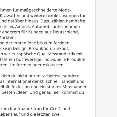
ernehmen für maßgeschneiderte Mode-
, Krawatten und weitere textile Lösungen für
nd darüber hinaus: Dazu zählen namhafte
teller, Airlines, Automobilunternehmen
r anderem für Kunden aus Deutschland,
Märkten.
n der ersten Idee bis zum fertigen
cke in Design, Produktion, Einkauf,
en wir europäische Qualitätsstandards mit
tstehen hochwertige, individuelle Produkte,
ritten, Uniformen oder exklusiven
 dem du nicht nur mitarbeitest, sondern
as international denkt, schnell handelt und
falt, Inklusion und ein starkes Miteinander
die besten Ideen. Und genau hier kommst du
r zum Kaufmann/-frau für Groß- und
ebenslauf und die letzten zwei