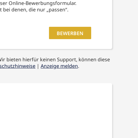
nser Online-Bewerbungsformular.
t bei denen, die nur „passen“.
BEWERBEN
Wir bieten hierfür keinen Support, können diese
schutzhinweise
|
Anzeige melden
.