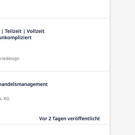
 Teilzeit | Vollzeit
 unkompliziert
triedesign
nhandelsmanagement
o. KG
Vor 2 Tagen veröffentlicht