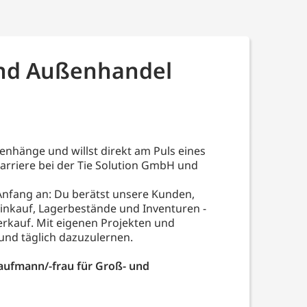
und Außenhandel
enhänge und willst direkt am Puls eines
rriere bei der Tie Solution GmbH und
nfang an: Du berätst unsere Kunden,
inkauf, Lagerbestände und Inventuren -
erkauf. Mit eigenen Projekten und
und täglich dazuzulernen.
Kaufmann/-frau für Groß- und