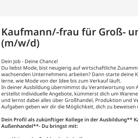
Kaufmann/-frau für Groß- 
(m/w/d)
Dein Job - Deine Chance!
Du liebst Mode, bist neugierig auf wirtschaftliche Zusamm
wachsenden Unternehmens arbeiten? Dann starte deine Ka
lerne, wie Mode von der Idee bis zum Verkauf läuft.
In deiner Ausbildung übernimmst du Verantwortung von A
erstellst individuelle Angebote, kümmerst dich um Warene
und lernst dabei alles über Großhandel, Produktion und V
Aufgaben geben wir dir die Möglichkeit, dich zu beweisen 
Dein Profil als zukünftiger Kollege in der Ausbildung** 
Außenhandel**- Du bringst mit: