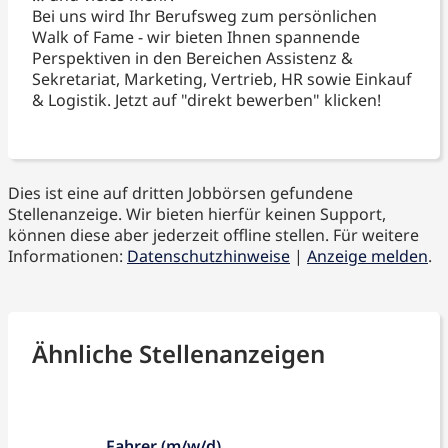
Bei uns wird Ihr Berufsweg zum persönlichen
Walk of Fame - wir bieten Ihnen spannende
Perspektiven in den Bereichen Assistenz &
Sekretariat, Marketing, Vertrieb, HR sowie Einkauf
& Logistik. Jetzt auf "direkt bewerben" klicken!
Dies ist eine auf dritten Jobbörsen gefundene
Stellenanzeige. Wir bieten hierfür keinen Support,
können diese aber jederzeit offline stellen. Für weitere
Informationen:
Datenschutzhinweise
|
Anzeige melden
.
Ähnliche Stellenanzeigen
Fahrer (m/w/d)